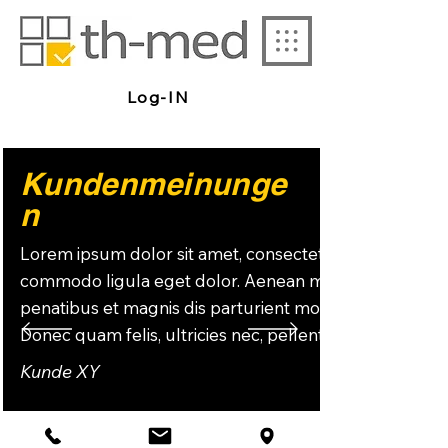
Log-IN
Kundenmeinunge
n
Lorem ipsum dolor sit amet, consectetuer adipiscing e
commodo ligula eget dolor. Aenean massa. Cum socii
penatibus et magnis dis parturient montes, nascetur r
Donec quam felis, ultricies nec, pellentesque eu, pret
Kunde XY