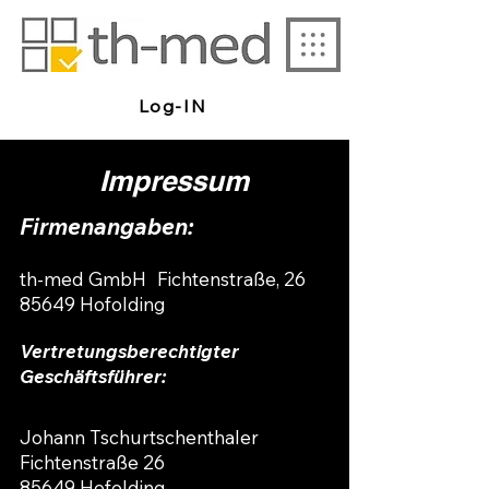
Log-IN
Impressum
Firmenangaben:
th-med GmbH Fichtenstraße, 26
85649 Hofolding
Vertretungsberechtigter
Geschäftsführer:
Johann Tschurtschenthaler
Fichtenstraße 26
85649 Hofolding