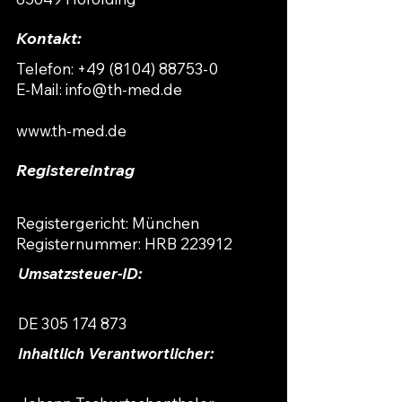
Kontakt:
Telefon:
+49 (8104) 88753-0
E-Mail: info@th-med.de
www.th-med.de
Registereintrag
Registergericht: München
Registernummer: HRB 223912
Umsatzsteuer-ID:
DE
305 174 873
Inhaltlich Verantwortlicher: